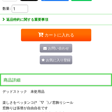
数量
:
返品特約に関する重要事項
カートに入れる
お問い合わせ
お気に入り登録
商品詳細
デッドストック 未使用品
楽しさをペッタンコ(*゜▽゜)ノ窓飾りシール
窓飾りは張替が自由自在です