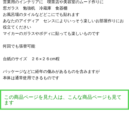
営業用のインテリアに 喫茶店や美容室のムード作りに
窓ガラス 勉強机 冷蔵庫 食器棚
お風呂場のタイルなどどこにでも貼れます
あなたのアイディア センスによりいっそう楽しいお部屋作りにお
役立てください
マイカーのガラスやボディに貼っても楽しいものです
何回でも張替可能
台紙のサイズ ２６×２６cm程
パッケージなどに経年の傷みがあるものを含みますが
本体は通常使用できるものです
この商品ページを見た人は、こんな商品ページも見て
ます