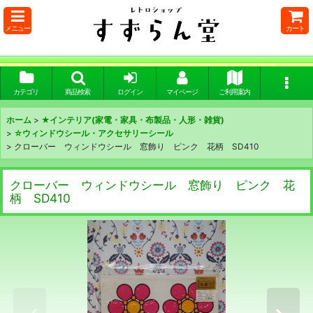
メニュー
カート
カテゴリ
商品検索
ログイン
マイページ
ご利用案内
ホーム
>
★インテリア(家電・家具・布製品・人形・雑貨)
>
☆ウィンドウシール・アクセサリーシール
>
クローバー ウィンドウシール 窓飾り ピンク 花柄 SD410
クローバー ウィンドウシール 窓飾り ピンク 花
柄 SD410