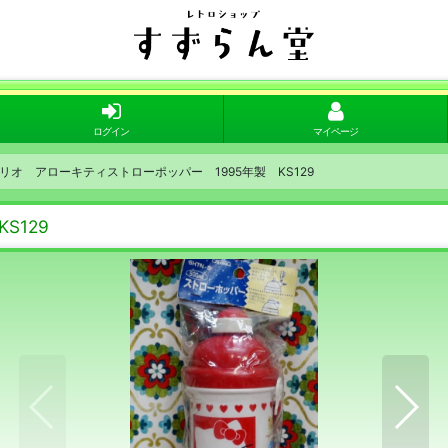
ログイン
マイページ
リオ アローキティストローポッパー 1995年製 KS129
S129