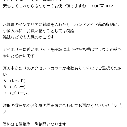
安心してこれからもながーくお使い頂けますね ヽ(=´▽`=)ノ
お部屋のインテリアに雑誌を入れたり ハンドメイド品の収納に。
小物入れに お買い物かごとしては勿論
雑誌などでも人気のかごです
アイボリーに近いホワイトを基調に上下や持ち手はブラウンの落ち
着いた色合いです
真ん中あたりのアクセントカラーが複数ありますのでご選択くださ
い
Ａ （レッド）
Ｂ （ブルー）
Ｃ （グリーン）
洋服の雰囲気やお部屋の雰囲気に合わせてお選びください(*゜▽゜)
ノ
価格は１個単位 復刻品となります