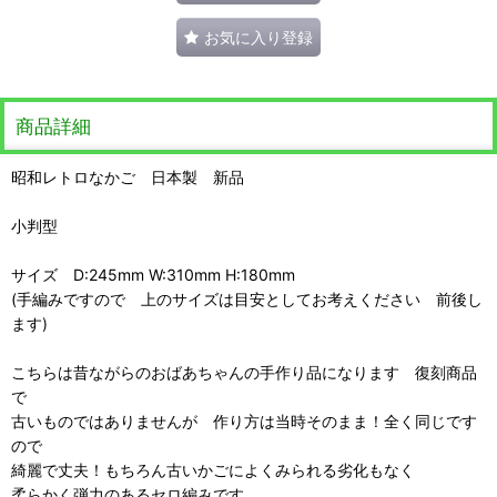
お気に入り登録
商品詳細
昭和レトロなかご 日本製 新品
小判型
サイズ D:245mm W:310mm H:180mm
(手編みですので 上のサイズは目安としてお考えください 前後し
ます)
こちらは昔ながらのおばあちゃんの手作り品になります 復刻商品
で
古いものではありませんが 作り方は当時そのまま！全く同じです
ので
綺麗で丈夫！もちろん古いかごによくみられる劣化もなく
柔らかく弾力のあるセロ編みです