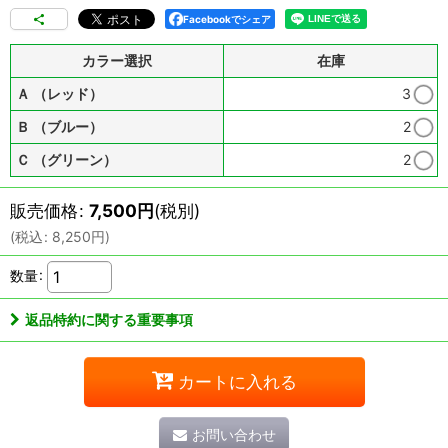
Facebookでシェア
カラー選択
在庫
Ａ （レッド）
3
Ｂ （ブルー）
2
Ｃ （グリーン）
2
販売価格
:
7,500
円
(税別)
(
税込
:
8,250
円
)
数量
:
返品特約に関する重要事項
カートに入れる
お問い合わせ