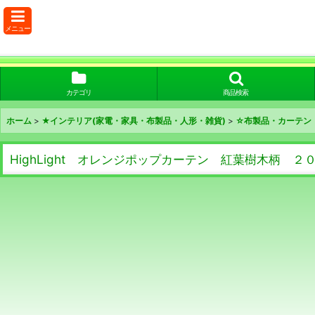
メニュー
カテゴリ
商品検索
ホーム
>
★インテリア(家電・家具・布製品・人形・雑貨)
>
☆布製品・カーテン
HighLight オレンジポップカーテン 紅葉樹木柄 ２０