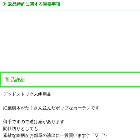
返品特約に関する重要事項
商品詳細
デッドストック未使用品
紅葉樹木がたくさん並んだポップなカーテンです
薄手ですので透け感があります
間仕切りとしても。
素敵な絵柄がお部屋の演出に一役買います(*゜▽゜*)