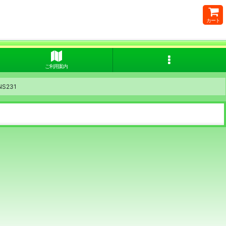
カート
ご利用案内
S231