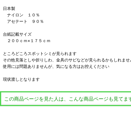
日本製
ナイロン １０％
アセテート ９０％
台紙記載サイズ
２００ｃｍ×１７５ｃｍ
ところどころスポットシミが見られます
その他見落としや折りしわ、金具のサビなどが見られるかもしれませ
使用には問題ありませんが、気になる方はお控えください
現状渡しとなります
この商品ページを見た人は、こんな商品ページも見てま