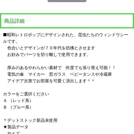
商品詳細
■昭和レトロポップにデザインされた、昆虫たちのウィンドウシー
ルです。
色合いとデザインが７０年代を彷彿とさせます
お好みでパーツを切り離して使用できます。
厚みのあるやわらかい素材で 何度でも張り替え可能！！
電気の傘 マイカー 窓ガラス ベビータンスや冷蔵庫
アイデア次第でお部屋を可愛く演出します＾＾
カラーをご選択ください
Ａ （レッド系）
Ｂ （ブルー系）
＊デットストック新品未使用
★製品データ
サイズ