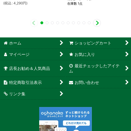
(
税込
:
4,290
円
)
在庫数 1点
ホーム
ショッピングカート
マイページ
お気に入り
最近チェックしたアイテ
店長お勧め＆人気商品
ム
特定商取引法表示
お問い合わせ
リンク集