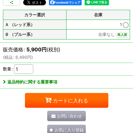
Facebookでシェア
カラー選択
在庫
Ａ （レッド系）
1
Ｂ （ブルー系）
在庫なし
再入荷
販売価格
:
5,900
円
(税別)
(
税込
:
6,490
円
)
数量
:
返品特約に関する重要事項
カートに入れる
お問い合わせ
お気に入り登録