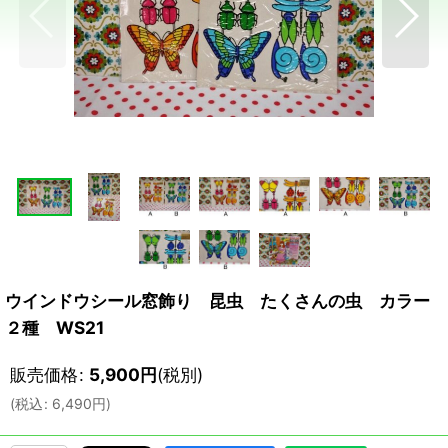
ウインドウシール窓飾り 昆虫 たくさんの虫 カラー
２種 WS21
販売価格
:
5,900
円
(税別)
(
税込
:
6,490
円
)