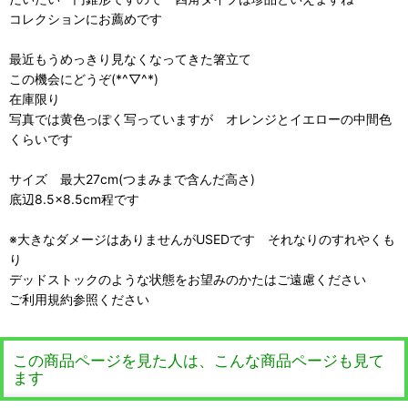
コレクションにお薦めです
最近もうめっきり見なくなってきた箸立て
この機会にどうぞ(*^▽^*)
在庫限り
写真では黄色っぽく写っていますが オレンジとイエローの中間色
くらいです
サイズ 最大27cm(つまみまで含んだ高さ)
底辺8.5×8.5cm程です
※大きなダメージはありませんがUSEDです それなりのすれやくも
り
デッドストックのような状態をお望みのかたはご遠慮ください
ご利用規約参照ください
この商品ページを見た人は、こんな商品ページも見て
ます