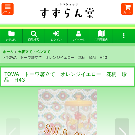
メニュー
カート
カテゴリ
商品検索
ログイン
マイページ
ご利用案内
ホーム
>
★箸立て・ペン立て
>
TOWA トーワ箸立て オレンジイエロー 花柄 珍品 H43
TOWA トーワ箸立て オレンジイエロー 花柄 珍
品 H43