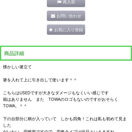
再入荷
お問い合わせ
お気に入り登録
商品詳細
懐かしい箸立て
箸を入れて上に引き出して使います＾＾
こちらはUSEDですが大きなダメージもなくいい感じです
箱はありません また TOWAのロゴもないのですがおそらく
TOWA。＾＾
下の台部分に柄が入っていて しかも四角！これは私も初めて見ま
した
だいたい 円錐形ですので 四角タイプは珍品といえますね