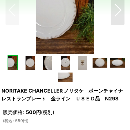
NORITAKE CHANCELLER ノリタケ ボーンチャイナ
レストランプレート 金ライン ＵＳＥＤ品 N298
販売価格
:
500
円
(税別)
(
税込
:
550
円
)