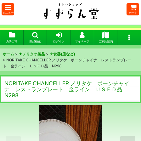
メニュー
カート
カテゴリ
商品検索
ログイン
マイページ
ご利用案内
ホーム
>
★ノリタケ製品
>
☆食器(皿など)
>
NORITAKE CHANCELLER ノリタケ ボーンチャイナ レストランプレー
ト 金ライン ＵＳＥＤ品 N298
NORITAKE CHANCELLER ノリタケ ボーンチャイ
ナ レストランプレート 金ライン ＵＳＥＤ品
N298