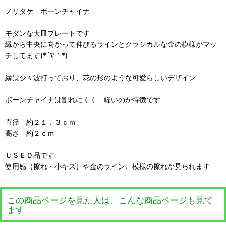
ノリタケ ボーンチャイナ
モダンな大皿プレートです
縁から中央に向かって伸びるラインとクラシカルな金の模様がマッ
チしてます(*´∇｀*)
縁は少々波打っており、花の形のような可愛らしいデザイン
ボーンチャイナは割れにくく 軽いのが特徴です
直径 約２１．３ｃｍ
高さ 約２ｃｍ
ＵＳＥＤ品です
使用感（擦れ・小キズ）や金のライン、模様の擦れが見られます
この商品ページを見た人は、こんな商品ページも見て
ます