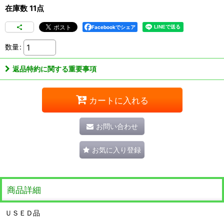
在庫数 11点
Facebookでシェア
数量
:
返品特約に関する重要事項
カートに入れる
お問い合わせ
お気に入り登録
商品詳細
ＵＳＥＤ品