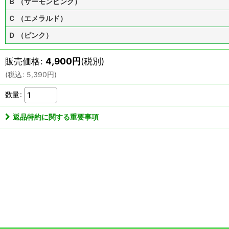
Ｂ （サーモンピンク）
Ｃ （エメラルド）
Ｄ （ピンク）
販売価格
:
4,900
円
(税別)
(
税込
:
5,390
円
)
数量
:
返品特約に関する重要事項