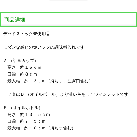
商品詳細
デッドストック未使用品
モダンな感じの赤いフタの調味料入れです
Ａ （計量カップ）
高さ 約１５ｃｍ
口径 約８ｃｍ
最大幅 約１３ｃｍ（持ち手、注ぎ口含む）
フタはＢ （オイルボトル）より濃い色をしたワインレッドです
Ｂ （オイルボトル）
高さ 約１３．５ｃｍ
口径 約７．５ｃｍ
最大幅 約１０ｃｍ（持ち手含む）