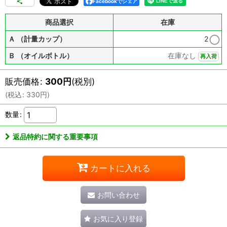
Facebookでシェア
商品選択
在庫
Ａ （計量カップ）
2
Ｂ （オイルボトル）
在庫なし
再入荷
販売価格
:
300
円
(税別)
(
税込
:
330
円
)
数量
:
返品特約に関する重要事項
カートに入れる
お問い合わせ
お気に入り登録