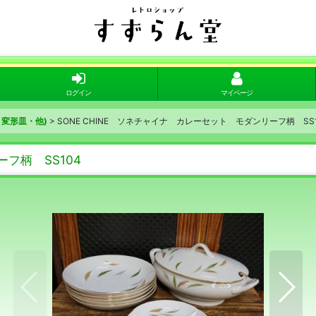
ログイン
マイページ
変形皿・他)
>
SONE CHINE ソネチャイナ カレーセット モダンリーフ柄 SS1
フ柄 SS104