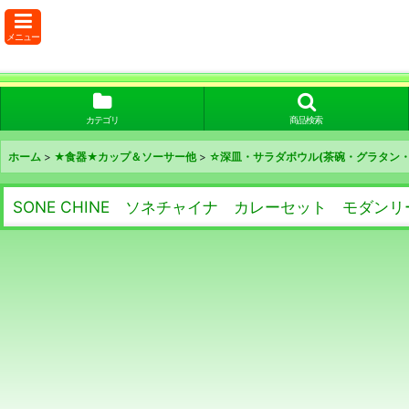
メニュー
カテゴリ
商品検索
ホーム
>
★食器★カップ＆ソーサー他
>
☆深皿・サラダボウル(茶碗・グラタン・
SONE CHINE ソネチャイナ カレーセット モダンリー