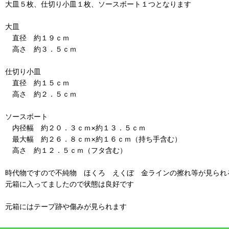
大皿５枚、仕切り小皿１枚、ソースボート１つとなります
大皿
直径 約１９ｃｍ
高さ 約３．５ｃｍ
仕切り小皿
直径 約１５ｃｍ
高さ 約２．５ｃｍ
ソースボート
内径幅 約２０．３ｃｍ×約１３．５ｃｍ
最大幅 約２６．８ｃｍ×約１６ｃｍ（持ち手含む）
高さ 約１２．５ｃｍ（フタ含む）
時代物ですので不純物 ほくろ えくぼ 金ラインの擦れ等が見られ
元箱に入ってましたので状態は良好です
元箱にはテープ跡や傷みが見られます