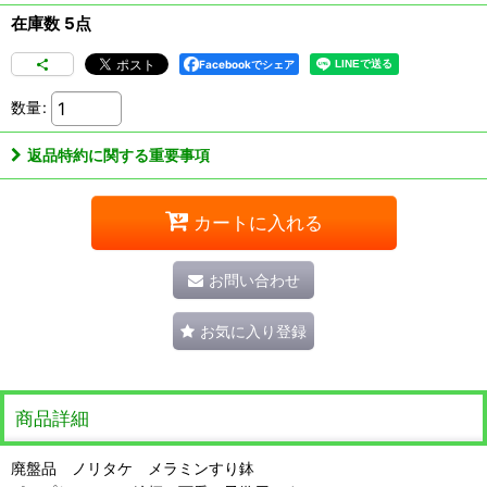
在庫数 5点
Facebookでシェア
数量
:
返品特約に関する重要事項
カートに入れる
お問い合わせ
お気に入り登録
商品詳細
廃盤品 ノリタケ メラミンすり鉢