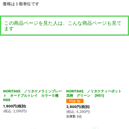
価格は１個単位です
この商品ページを見た人は、こんな商品ページも見て
ます
NORITAKE ノリタケメラミンプレー
NORITAKE ノリタケティーポット
ト オードブルトレイ カラー５種
花柄 グリーン
[
N51
]
N88
1,900
円
(税別)
3,900
円
(税別)
(
税込
:
2,090
円
)
(
税込
:
4,290
円
)
在庫数 3点