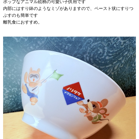
ポップなアニマル絵柄の可愛い子供用です
内部にはすり鉢のようなミゾがありますので、ペースト状にすりつ
ぶすのも簡単です
離乳食におすすめ。