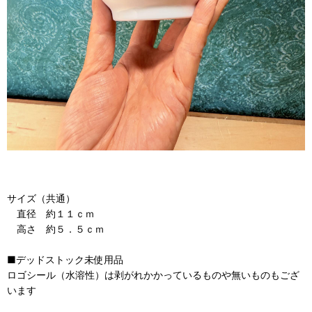
サイズ（共通）
直径 約１１ｃｍ
高さ 約５．５ｃｍ
■デッドストック未使用品
ロゴシール（水溶性）は剥がれかかっているものや無いものもござ
います