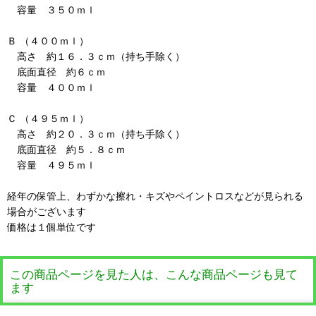
容量 ３５０ｍｌ
Ｂ （４００ｍｌ）
高さ 約１６．３ｃｍ（持ち手除く）
底面直径 約６ｃｍ
容量 ４００ｍｌ
Ｃ （４９５ｍｌ）
高さ 約２０．３ｃｍ（持ち手除く）
底面直径 約５．８ｃｍ
容量 ４９５ｍｌ
経年の保管上、わずかな擦れ・キズやペイントロスなどが見られる
場合がございます
価格は１個単位です
この商品ページを見た人は、こんな商品ページも見て
ます