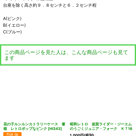
台座を除く高さ約９．８センチと６．２センチ程
A(ピンク)
B(イエロー)
C(ブルー)
この商品ページを見た人は、こんな商品ページも見て
ます
花の子ルンルンカトラリーケース 箸
昭和レトロ 仮面ライダー・ジーエム
箱 レトロポップなピンク
[
HI343
]
のうごくジュニア・フォーク ＫＴ16
1,000
円
(税別)