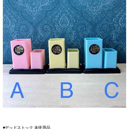
◾️デッドストック 未使用品