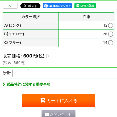
Facebookでシェア
カラー選択
在庫
A(ピンク)
12
B(イエロー)
28
C(ブルー)
14
販売価格
:
600
円
(税別)
(
税込
:
660
円
)
数量
:
返品特約に関する重要事項
カートに入れる
お問い合わせ