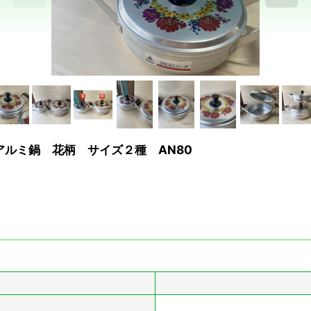
アルミ鍋 花柄 サイズ２種 AN80