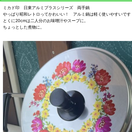
ミカド印 日東アルミプラスシリーズ 両手鍋
やっぱり昭和レトロってかわいい！ アルミ鍋は軽く使いやすいです
とくに20cmは二人分のお味噌汁やスープに。
ちょっとした煮物に。