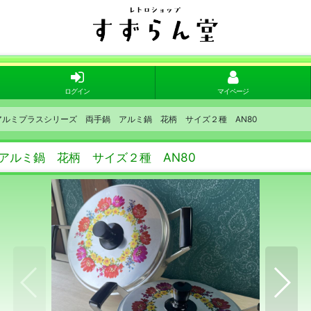
ログイン
マイページ
東アルミプラスシリーズ 両手鍋 アルミ鍋 花柄 サイズ２種 AN80
 アルミ鍋 花柄 サイズ２種 AN80