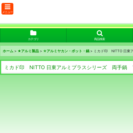
メニュー
カテゴリ
商品検索
ホーム
>
★アルミ製品
>
☆アルミヤカン・ポット・鍋
>
ミカド印 NITTO 日
ミカド印 NITTO 日東アルミプラスシリーズ 両手鍋