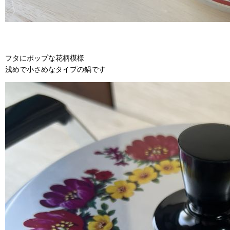
フタにポップな花柄模様
浅めで小さめなタイプの鍋です