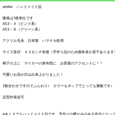
atelier ハンドメイド品
価格は1枚単位です
A53－Ａ（ピンク系）
A53－Ｂ（グリーン系）
アクリル毛糸 日本製 ハマナカ使用
サイズ直径 ４３センチ前後（手作り品のため個体差が若干あります
椅子の上に マイカーの座布団に お部屋のアクセントに＾＾
可愛いお花が沢山出来上がりました！
2枚合わせですのでふんわり♪ カラーもポップでとっても素敵です♪
定型外発送可
※あくまでもハンドメイド品です 手作りの暖かみのある作品となっ