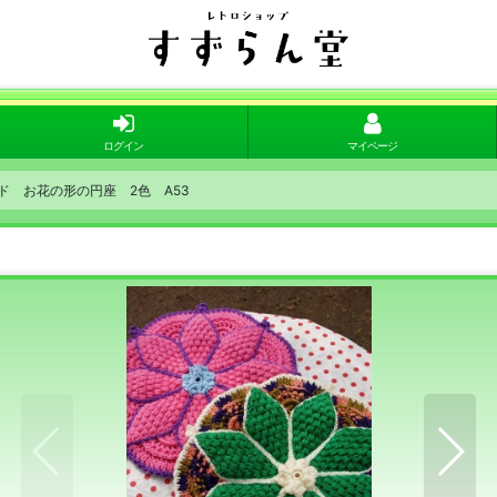
ログイン
マイページ
ドメイド お花の形の円座 2色 A53