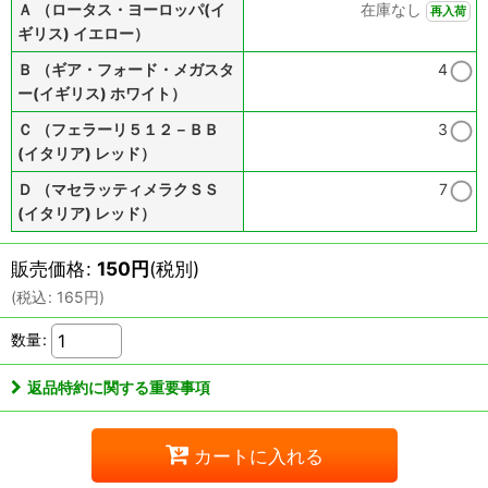
Ａ （ロータス・ヨーロッパ(イ
在庫なし
再入荷
ギリス) イエロー）
Ｂ （ギア・フォード・メガスタ
4
ー(イギリス) ホワイト）
Ｃ （フェラーリ５１２－ＢＢ
3
(イタリア) レッド）
Ｄ （マセラッティメラクＳＳ
7
(イタリア) レッド）
販売価格
:
150
円
(税別)
(
税込
:
165
円
)
数量
:
返品特約に関する重要事項
カートに入れる