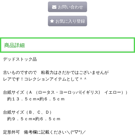
お問い合わせ
お気に入り登録
商品詳細
デッドストック品
古いものですので 粘着力はさだかではございませんが
レアです！コレクションアイテムとして＾＾
台紙サイズ（Ａ （ロータス・ヨーロッパ(イギリス) イエロー））
約１３．５ｃｍ×約６．５ｃｍ
台紙サイズ（Ｂ、Ｃ、Ｄ）
約９．５ｃｍ×約６．５ｃｍ
定形外可 備考欄に記載ください＼(^▽^)／