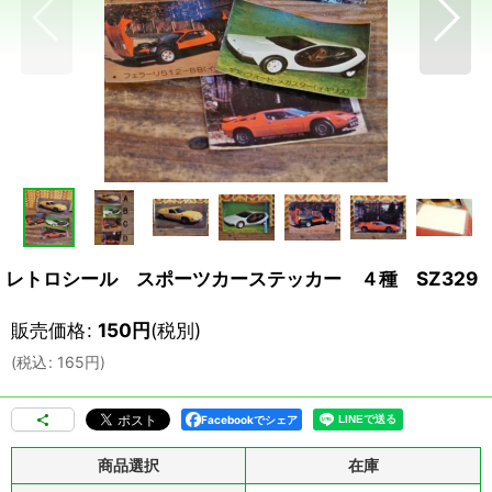
レトロシール スポーツカーステッカー ４種 SZ329
販売価格
:
150
円
(税別)
(
税込
:
165
円
)
Facebookでシェア
商品選択
在庫