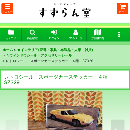
メニュー
カート
カテゴリ
商品検索
ログイン
マイページ
ご利用案内
ホーム
>
★インテリア(家電・家具・布製品・人形・雑貨)
>
☆ウィンドウシール・アクセサリーシール
>
レトロシール スポーツカーステッカー ４種 SZ329
レトロシール スポーツカーステッカー ４種
SZ329