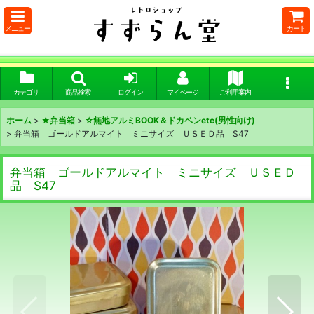
メニュー
カート
カテゴリ
商品検索
ログイン
マイページ
ご利用案内
ホーム
>
★弁当箱
>
☆無地アルミBOOK＆ドカベンetc(男性向け)
>
弁当箱 ゴールドアルマイト ミニサイズ ＵＳＥＤ品 S47
弁当箱 ゴールドアルマイト ミニサイズ ＵＳＥＤ
品 S47