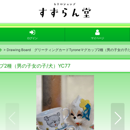
ログイン
マイページ
ト
>
Drawing Board グリーティングカードTyroneマグカップ2種（男の子女の子/
カップ2種（男の子女の子/犬）YC77