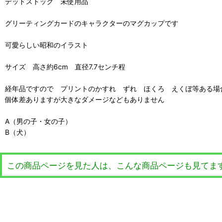
デッドストック 未使用品
グリーティングカードのキャラクターのマグカップです
可愛らしい昭和のイラスト
サイズ 高さ約6cm 直径7.7センチ程
経年品ですので プリントのかすれ ずれ ほくろ えくぼ等ある場
個体差ありますが大きなダメージなどもありません
A（男の子・女の子）
B（犬）
この商品ページを見た人は、こんな商品ページも見てま