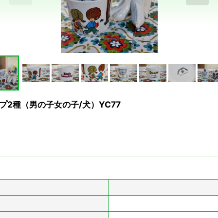
カップ2種（男の子女の子/犬）YC77