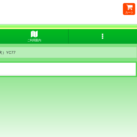
カート
ご利用案内
犬）YC77