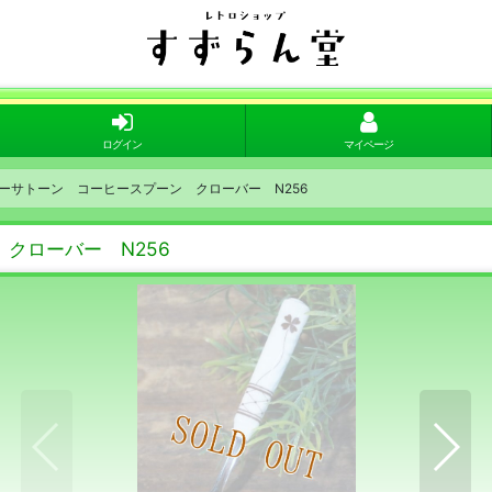
ログイン
マイページ
 バーサトーン コーヒースプーン クローバー N256
 クローバー N256