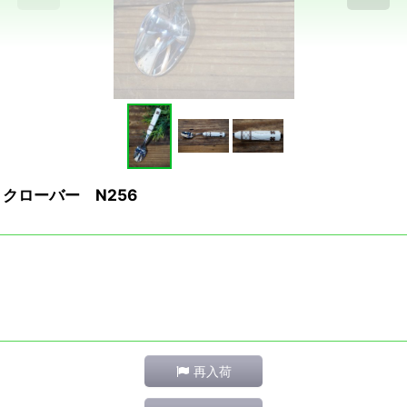
クローバー N256
再入荷