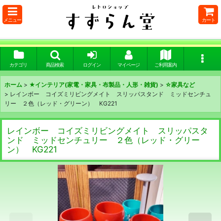
メニュー
カート
カテゴリ
商品検索
ログイン
マイページ
ご利用案内
ホーム
>
★インテリア(家電・家具・布製品・人形・雑貨)
>
☆家具など
>
レインボー コイズミリビングメイト スリッパスタンド ミッドセンチュ
リー ２色（レッド・グリーン） KG221
レインボー コイズミリビングメイト スリッパスタ
ンド ミッドセンチュリー ２色（レッド・グリー
ン） KG221