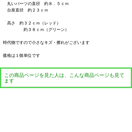
丸いパーツの直径 約８．５ｃｍ
台座直径 約２３ｃｍ
高さ 約３２ｃｍ（レッド）
約３８ｃｍ（グリーン）
時代物ですので小さなキズ・擦れがございます
価格は１個単位です
この商品ページを見た人は、こんな商品ページも見て
ます