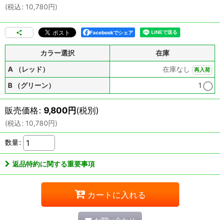
(
税込
:
10,780
円
)
Facebookでシェア
カラー選択
在庫
A （レッド）
在庫なし
再入荷
B （グリーン）
1
販売価格
:
9,800
円
(税別)
(
税込
:
10,780
円
)
数量
:
返品特約に関する重要事項
カートに入れる