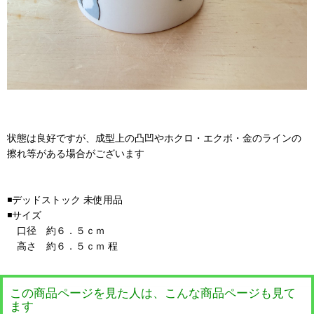
状態は良好ですが、成型上の凸凹やホクロ・エクボ・金のラインの
擦れ等がある場合がございます
◾️デッドストック 未使用品
◾️サイズ
口径 約６．５ｃｍ
高さ 約６．５ｃｍ 程
この商品ページを見た人は、こんな商品ページも見て
ます