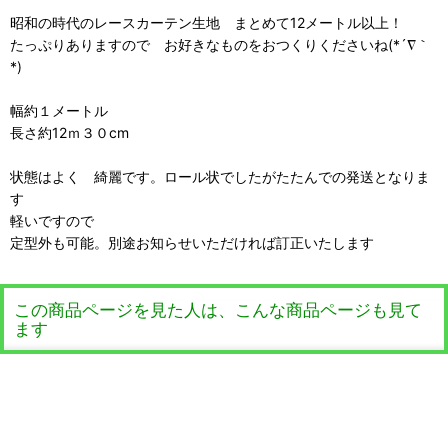
昭和の時代のレースカーテン生地 まとめて12メートル以上！
たっぷりありますので お好きなものをおつくりくださいね(*´∇｀
*)
幅約１メートル
長さ約12ｍ３０cm
状態はよく 綺麗です。ロール状でしたがたたんでの発送となりま
す
軽いですので
定型外も可能。別途お知らせいただければ訂正いたします
この商品ページを見た人は、こんな商品ページも見て
ます