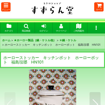
メニュー
カート
カテゴリ
商品検索
ログイン
マイページ
ご利用案内
ホーム
>
★ホーロー製品｛鍋・ケトル他｝
>
☆鍋・ケトル
>
ホーローストッカー キッチンポット ホーローポット 福島琺瑯 HN101
ホーローストッカー キッチンポット ホーローポッ
ト 福島琺瑯 HN101