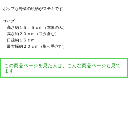
ポップな野菜の絵柄がステキです
サイズ
高さ約１５．５ｃｍ（本体のみ）
高さ約２０ｃｍ（フタ含む）
口径約１５ｃｍ
最大幅約２０ｃｍ（取っ手含む）
この商品ページを見た人は、こんな商品ページも見て
ます