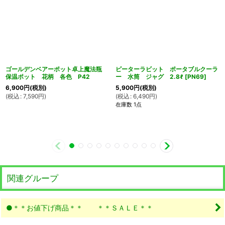
ゴールデンベアーポット卓上魔法瓶
ピーターラビット ポータブルクーラ
保温ポット 花柄 各色 P42
ー 水筒 ジャグ 2.8ℓ
[
PN69
]
6,900
円
(税別)
5,900
円
(税別)
(
税込
:
7,590
円
)
(
税込
:
6,490
円
)
在庫数 1点
関連グループ
●＊＊お値下げ商品＊＊ ＊＊ＳＡＬＥ＊＊