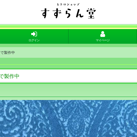
ログイン
マイページ
加で製作中
加で製作中