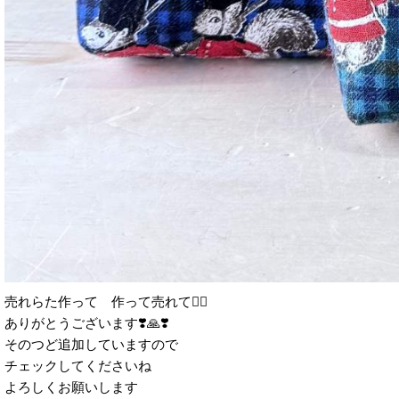
売れらた作って 作って売れて🙇‍♀️
ありがとうございます❣️🙏❣️
そのつど追加していますので
チェックしてくださいね
よろしくお願いします