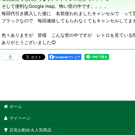
そして便利なGoogle map。怖い世の中です。。。。
毎回代引き購入した後に 名前使われましたキャンセルで って
ブラックなので 毎回連絡してもらわなくてもキャンセルしてますの
色々ありますが 皆様 こんな世の中ですが レトロを見ている
ありがとうございました😊
Facebookでシェア
ホーム
マイページ
店長お勧め＆人気商品