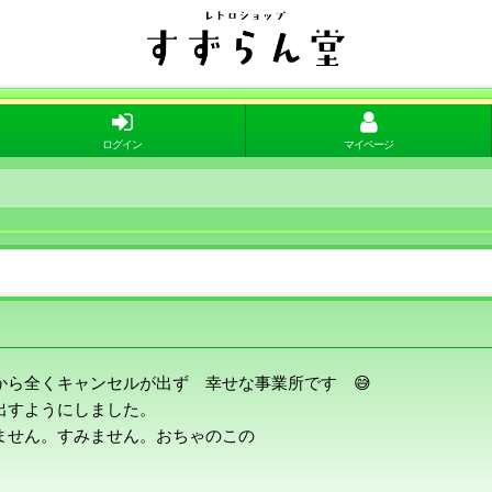
ログイン
マイページ
ら全くキャンセルが出ず 幸せな事業所です 😅
出すようにしました。
ません。すみません。おちゃのこの