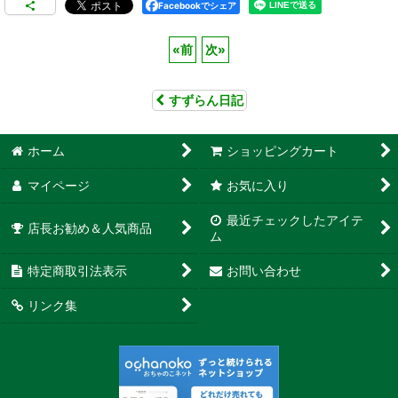
Facebookでシェア
«
前
次
»
すずらん日記
ホーム
ショッピングカート
マイページ
お気に入り
最近チェックしたアイテ
店長お勧め＆人気商品
ム
特定商取引法表示
お問い合わせ
リンク集