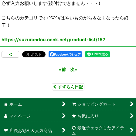
必ず入力お願いします(後付けできません・・・)
こちらのカテゴリです(^▽^)/はやいものがち＆なくなったら終
了！
https://suzurandou.ocnk.net/product-list/157
Facebookでシェア
«
前
次
»
すずらん日記
ホーム
ショッピングカート
マイページ
お気に入り
最近チェックしたアイテ
店長お勧め＆人気商品
ム