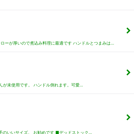
ーローが厚いので煮込み料理に最適です ハンドルとつまみは…
ませんが未使用です。 ハンドル倒れます。可愛…
手のいいサイズ。 お勧めです ■デッドストック…