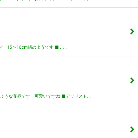
で 15〜16cm鍋のようです ■デ…
ような花柄です 可愛いですね ■デッドスト…