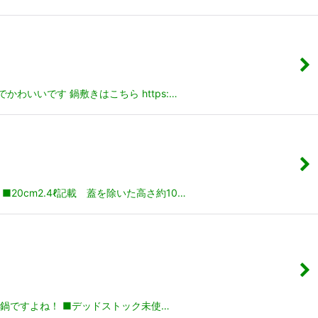
いいです 鍋敷きはこちら https:…
0cm2.4ℓ記載 蓋を除いた高さ約10…
鍋ですよね！ ■デッドストック未使…