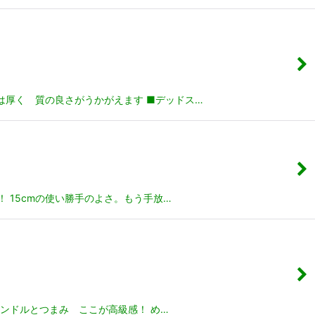
は厚く 質の良さがうかがえます ■デッドス…
 15cmの使い勝手のよさ。もう手放…
ンドルとつまみ ここが高級感！ め…