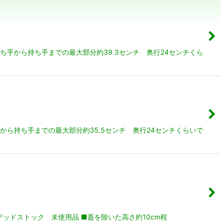
ち手から持ち手までの最大部分約39.3センチ 奥行24センチくら
から持ち手までの最大部分約35.5センチ 奥行24センチくらいで
ッドストック 未使用品 ■蓋を除いた高さ約10cm程