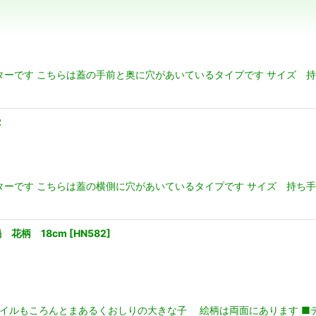
ーです こちらは蓋の手前と奥に穴があいているタイプです サイズ 持
絞り込む
2
ーです こちらは蓋の横側に穴があいているタイプです サイズ 持ち手
 花柄 18cm
[
HN582
]
イルもころんとまあるくおしりの大きな子 絵柄は両面にあります ■デ