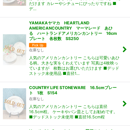
だけます カレーやシチューにぴったりですね ■
デ…
YAMAKAヤマカ HEARTLAND
AMERICANCOUNTRY マーマレード あひ
る ハートランドアメリカンカントリー 16cm
プレート 各枚数 SS250
在庫なし
人気のアメリカンカントリー こちらは可愛いあひ
る柄。大きな実をくわえています 写真は4枚映っ
ていますが 枚数はお選びいただけます ■デッド
ストック未使用品 ■直径1…
COUNTRY LIFE STONEWARE 16.5cmプレー
ト 1枚 S154
在庫なし
人気のアメリカンカントリー こちらは直径
16.5cm程。 ケーキやパン皿としてお勧めです。
■デッドストック未使用 ■直径16.5cm程