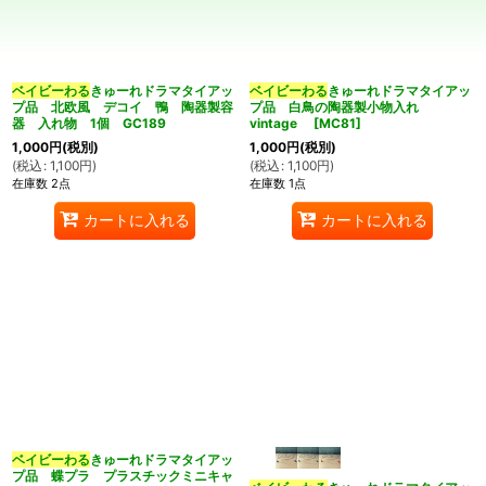
並び順
:
カテゴリ
:
ベイビーわる
きゅーれドラマタイアッ
ベイビーわる
きゅーれドラマタイアッ
プ品 北欧風 デコイ 鴨 陶器製容
プ品 白鳥の陶器製小物入れ
器 入れ物 1個 GC189
vintage
[
MC81
]
1,000
円
(税別)
1,000
円
(税別)
特集
:
(
税込
:
1,100
円
)
(
税込
:
1,100
円
)
在庫数 2点
在庫数 1点
カートに入れる
カートに入れる
絞り込む
ベイビーわる
きゅーれドラマタイアッ
プ品 蝶プラ プラスチックミニキャ