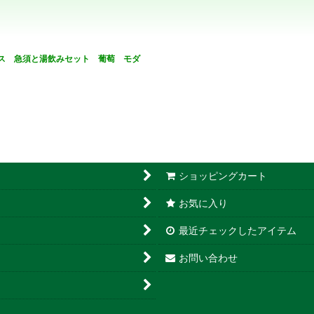
クス 急須と湯飲みセット 葡萄 モダ
絞り込む
ショッピングカート
お気に入り
最近チェックしたアイテム
お問い合わせ