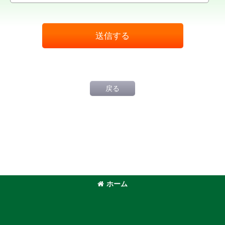
送信する
戻る
ホーム