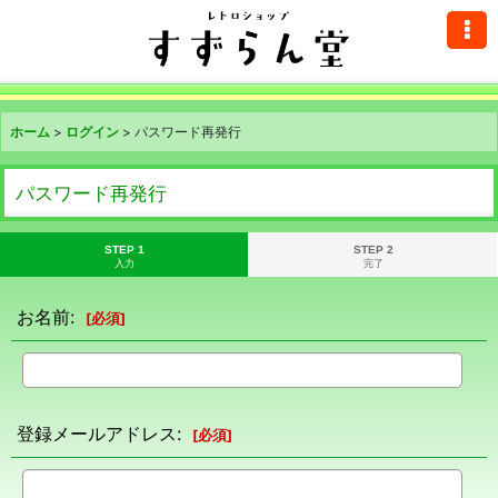
ホーム
>
ログイン
>
パスワード再発行
パスワード再発行
STEP 1
STEP 2
入力
完了
お名前
:
[
必須
]
登録メールアドレス
:
[
必須
]