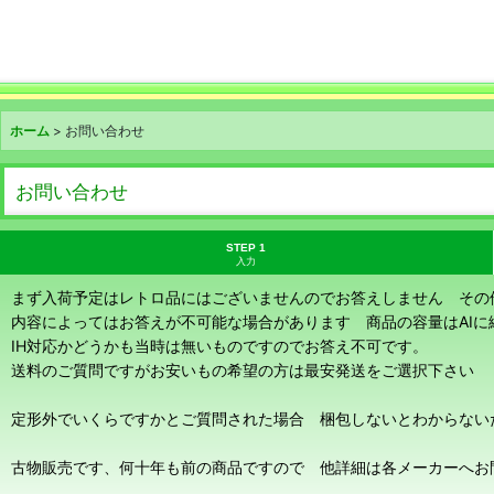
ホーム
>
お問い合わせ
お問い合わせ
STEP 1
入力
まず入荷予定はレトロ品にはございませんのでお答えしません その
内容によってはお答えが不可能な場合があります 商品の容量はAI
IH対応かどうかも当時は無いものですのでお答え不可です。
送料のご質問ですがお安いもの希望の方は最安発送をご選択下さい
定形外でいくらですかとご質問された場合 梱包しないとわからない
古物販売です、何十年も前の商品ですので 他詳細は各メーカーへお