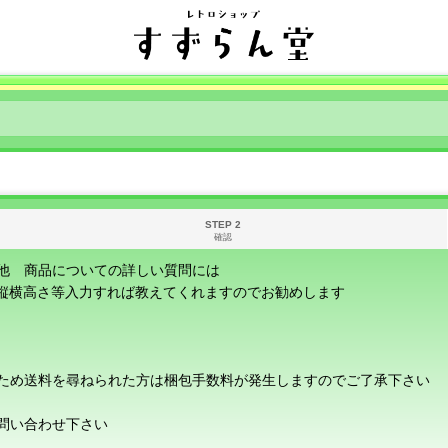
STEP 2
確認
他 商品についての詳しい質問には
に縦横高さ等入力すれば教えてくれますのでお勧めします
ため送料を尋ねられた方は梱包手数料が発生しますのでご了承下さい
問い合わせ下さい