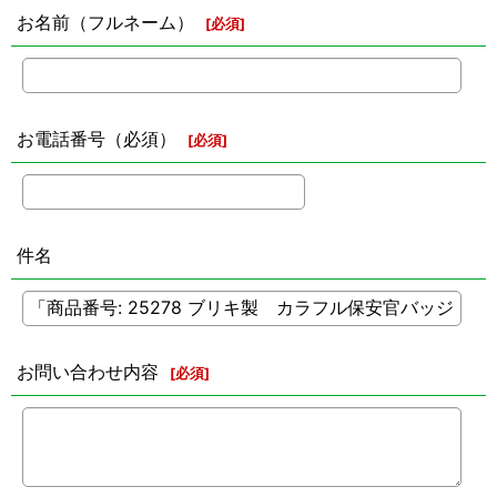
お名前（フルネーム）
[
必須
]
お電話番号（必須）
[
必須
]
件名
お問い合わせ内容
[
必須
]