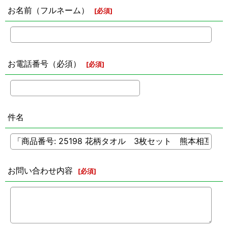
お名前（フルネーム）
[
必須
]
お電話番号（必須）
[
必須
]
件名
お問い合わせ内容
[
必須
]