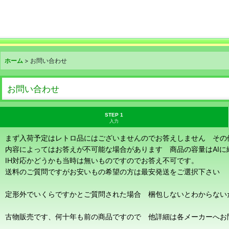
ホーム
>
お問い合わせ
お問い合わせ
STEP 1
入力
まず入荷予定はレトロ品にはございませんのでお答えしません その
内容によってはお答えが不可能な場合があります 商品の容量はAI
IH対応かどうかも当時は無いものですのでお答え不可です。
送料のご質問ですがお安いもの希望の方は最安発送をご選択下さい
定形外でいくらですかとご質問された場合 梱包しないとわからない
古物販売です、何十年も前の商品ですので 他詳細は各メーカーへお