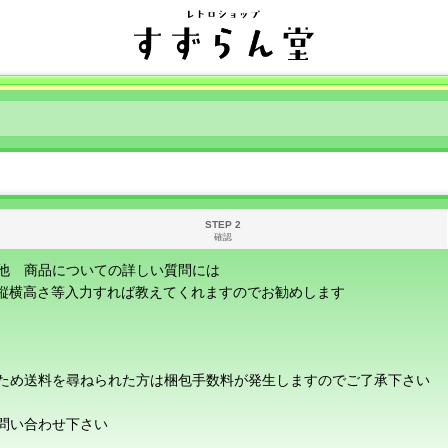
STEP 2
確認
他 商品についての詳しい質問には
に縦横高さ等入力すれば教えてくれますのでお勧めします
ため送料を尋ねられた方は梱包手数料が発生しますのでご了承下さい
問い合わせ下さい