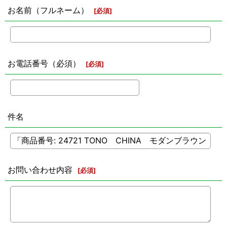
お名前（フルネーム）
[
必須
]
お電話番号（必須）
[
必須
]
件名
お問い合わせ内容
[
必須
]