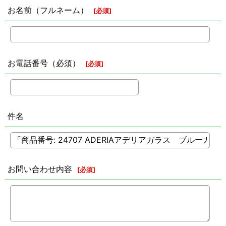
お名前（フルネーム）
[
必須
]
お電話番号（必須）
[
必須
]
件名
お問い合わせ内容
[
必須
]