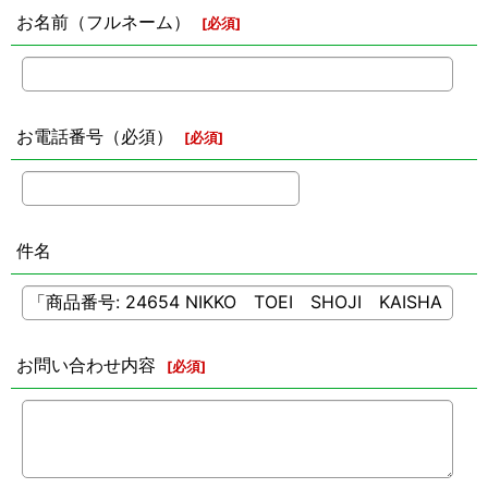
お名前（フルネーム）
[
必須
]
お電話番号（必須）
[
必須
]
件名
お問い合わせ内容
[
必須
]