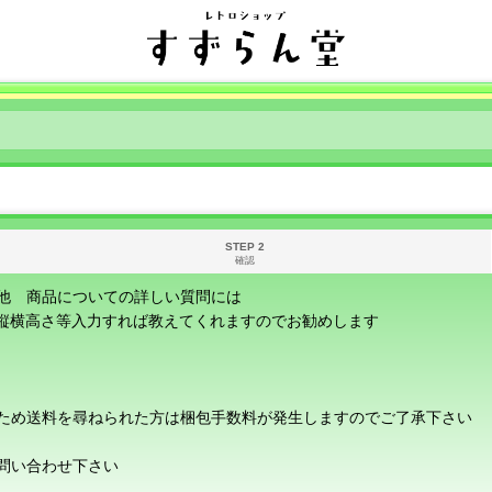
STEP 2
確認
他 商品についての詳しい質問には
に縦横高さ等入力すれば教えてくれますのでお勧めします
ため送料を尋ねられた方は梱包手数料が発生しますのでご了承下さい
問い合わせ下さい