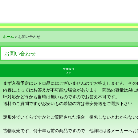
ホーム
>
お問い合わせ
お問い合わせ
STEP 1
入力
まず入荷予定はレトロ品にはございませんのでお答えしません その
内容によってはお答えが不可能な場合があります 商品の容量はAI
IH対応かどうかも当時は無いものですのでお答え不可です。
送料のご質問ですがお安いもの希望の方は最安発送をご選択下さい
定形外でいくらですかとご質問された場合 梱包しないとわからない
古物販売です、何十年も前の商品ですので 他詳細は各メーカーへお