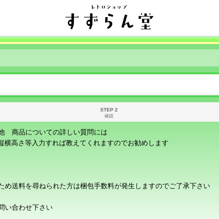
STEP 2
確認
他 商品についての詳しい質問には
に縦横高さ等入力すれば教えてくれますのでお勧めします
ため送料を尋ねられた方は梱包手数料が発生しますのでご了承下さい
問い合わせ下さい