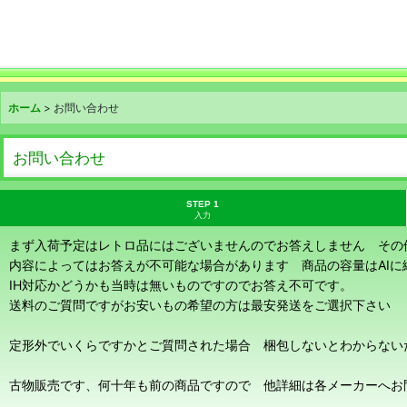
ホーム
>
お問い合わせ
お問い合わせ
STEP 1
入力
まず入荷予定はレトロ品にはございませんのでお答えしません その
内容によってはお答えが不可能な場合があります 商品の容量はAI
IH対応かどうかも当時は無いものですのでお答え不可です。
送料のご質問ですがお安いもの希望の方は最安発送をご選択下さい
定形外でいくらですかとご質問された場合 梱包しないとわからない
古物販売です、何十年も前の商品ですので 他詳細は各メーカーへお