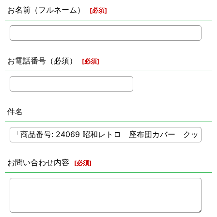
お名前（フルネーム）
[
必須
]
お電話番号（必須）
[
必須
]
件名
お問い合わせ内容
[
必須
]