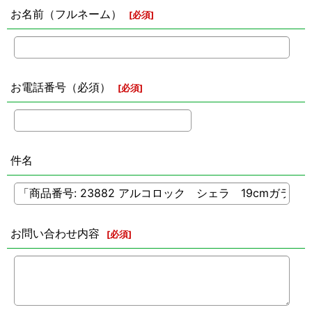
お名前（フルネーム）
[
必須
]
お電話番号（必須）
[
必須
]
件名
お問い合わせ内容
[
必須
]