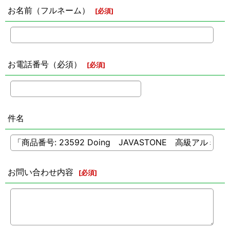
お名前（フルネーム）
[
必須
]
お電話番号（必須）
[
必須
]
件名
お問い合わせ内容
[
必須
]