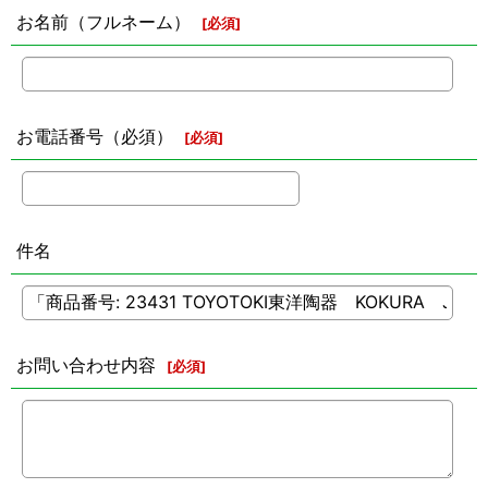
お名前（フルネーム）
[
必須
]
お電話番号（必須）
[
必須
]
件名
お問い合わせ内容
[
必須
]