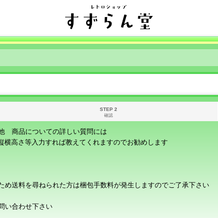
STEP 2
確認
他 商品についての詳しい質問には
に縦横高さ等入力すれば教えてくれますのでお勧めします
ため送料を尋ねられた方は梱包手数料が発生しますのでご了承下さい
問い合わせ下さい