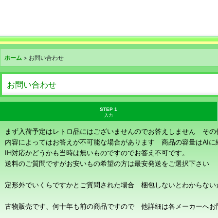
ホーム
>
お問い合わせ
お問い合わせ
STEP 1
入力
まず入荷予定はレトロ品にはございませんのでお答えしません その
内容によってはお答えが不可能な場合があります 商品の容量はAI
IH対応かどうかも当時は無いものですのでお答え不可です。
送料のご質問ですがお安いもの希望の方は最安発送をご選択下さい
定形外でいくらですかとご質問された場合 梱包しないとわからない
古物販売です、何十年も前の商品ですので 他詳細は各メーカーへお