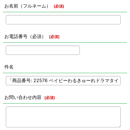
お名前（フルネーム）
[
必須
]
お電話番号（必須）
[
必須
]
件名
お問い合わせ内容
[
必須
]