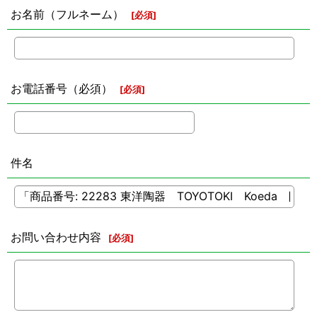
お名前（フルネーム）
[
必須
]
お電話番号（必須）
[
必須
]
件名
お問い合わせ内容
[
必須
]