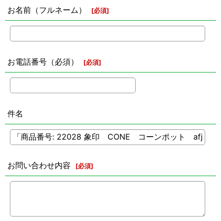
お名前（フルネーム）
[
必須
]
お電話番号（必須）
[
必須
]
件名
お問い合わせ内容
[
必須
]